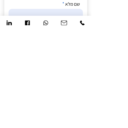
שם מלא
טלפון
הערות
שליחה