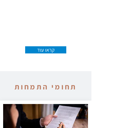
לעו"ד שגית זוהר ניסיון עשיר,
יצירתיות ומוניטין רחב בתחום
הרפואה והביטוח, אשר בזכותם היא
מביאה לתוצאות משמעותיות ואף
פורצות דרך.
קראו עוד
תחומי התמחות